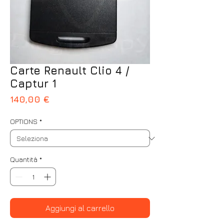
Carte Renault Clio 4 /
Captur 1
Prezzo
140,00 €
OPTIONS
*
Quantità
*
Aggiungi al carrello