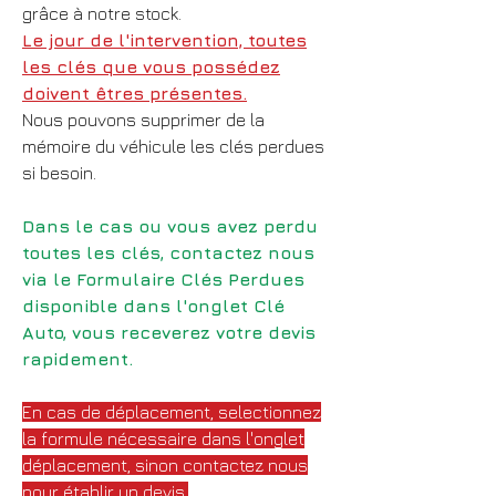
grâce à notre stock.
Le jour de l'intervention, toutes
les clés que vous possédez
doivent êtres présentes.
Nous pouvons supprimer de la
mémoire du véhicule les clés perdues
si besoin.
Dans le cas ou vous avez perdu
toutes les clés, contactez nous
via le Formulaire Clés Perdues
disponible dans l'onglet Clé
Auto, vous receverez votre devis
rapidement.
En cas de déplacement, selectionnez
la formule nécessaire dans l'onglet
déplacement, sinon contactez nous
pour établir un devis.