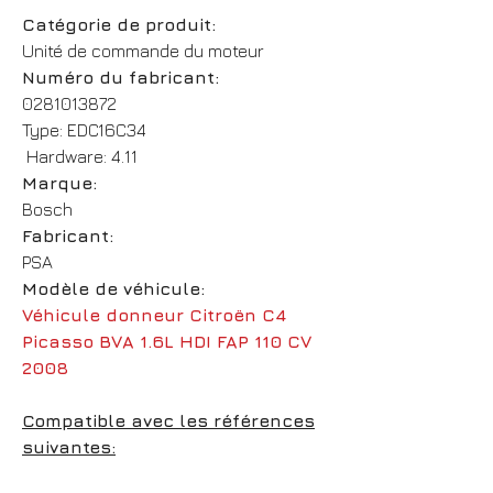
Catégorie de produit:
Unité de commande du moteur
Numéro du fabricant:
0281013872
Type: EDC16C34
Hardware: 4.11
Marque:
Bosch
Fabricant:
PSA
Modèle de véhicule:
Véhicule donneur Citroën C4
Picasso BVA 1.6L HDI FAP 110 CV
2008
Compatible avec les références
suivantes: