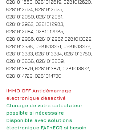
0281011560, 0281012619, 0281012620,
0281012624, 0281012625,
0281012980, 0281012981,
0281012982, 0281012983,
0281012984, 0281012985,
0281012986, 0281012987, 0281013329,
0281013330, 0281013331, 0281013332,
0281013333, 0281013334, 0281013780,
0281013868, 0281013869,
0281013870, 0281013871, 0281013872,
0281014729, 0281014730
IMMO OFF Antidémarrage
électronique désactivé
Clonage de votre calculateur
possible si nécessaire
Disponible avec solutions
électronique FAP+EGR si besoin