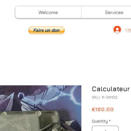
Welcome
Services
Lo
Calculateur
SKU: R-SIM32
Price
€180.00
Quantity
*