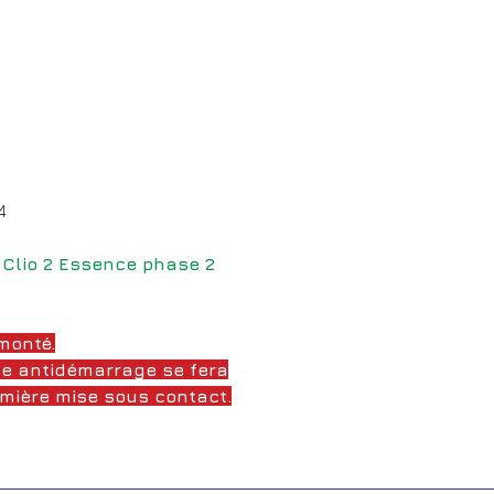
4
 Clio 2 Essence phase 2
monté.
e antidémarrage se fera
mière mise sous contact.