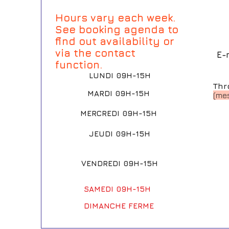
Hours vary each week.
See booking agenda to
find out availability or
via the contact
E-
function.
LUNDI 09H-15H
Thr
MARDI 09H-15H
(mes
MERCREDI 09H-15H
JEUDI 09H-15H
VENDREDI 09H-15H
SAMEDI 09H-15H
DIMANCHE FERME