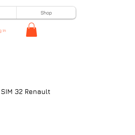
Shop
g In
 SIM 32 Renault