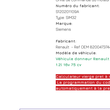
Numéro du fabricant:
S120201109A
Type: SIM32
Marque:
Siemens
Fabricant:
Renault - Ref OEM 820047374
Modèle de véhicule:
Véhicule donneur Renault
1.2l 16v 75 cv
Calculateur vierge pret à 
La programmation du cod
automatiquement à la pre