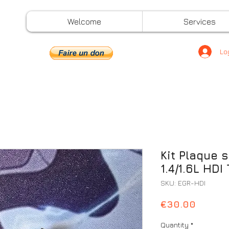
Welcome
Services
Lo
Kit Plaque 
1.4/1.6L HDI
SKU: EGR-HDI
Price
€30.00
Quantity
*