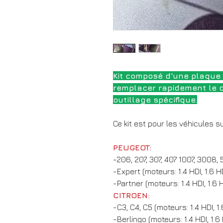
Kit composé d'une plaque d
remplacer rapidement le co
outillage spécifique.
Ce kit est pour les véhicules s
PEUGEOT:
-206, 207, 307, 407 1007, 3008, 
-Expert (moteurs: 1.4 HDI, 1.6 H
-Partner (moteurs: 1.4 HDI, 1.6 
CITROEN:
-C3, C4, C5 (moteurs: 1.4 HDI, 1.
-Berlingo (moteurs: 1.4 HDI, 1.6