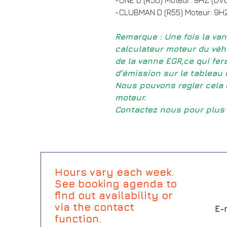
-CLUBMAN D (R55) Moteur: 9H
Remarque : Une fois la van
calculateur moteur du véhi
de la vanne EGR,ce qui fera
d’émission sur le tableau 
Nous pouvons regler cela 
moteur.
Contactez nous pour plus 
Hours vary each week.
See booking agenda to
find out availability or
via the contact
E-
function.