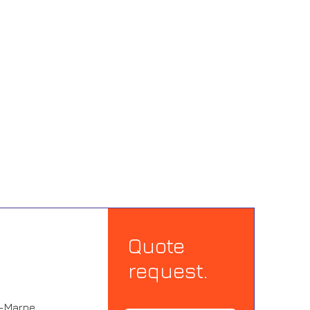
Quote
request.
r-Marne