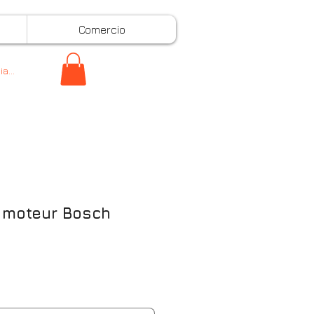
Comercio
ciar sesión
 moteur Bosch
o