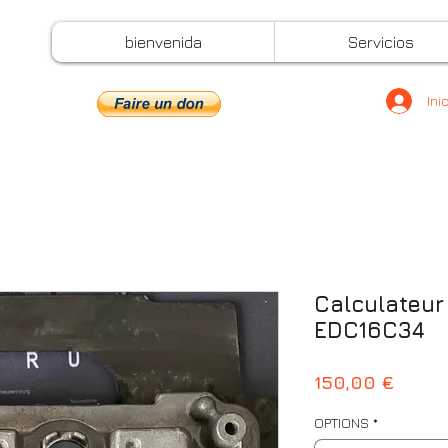
bienvenida
Servicios
Ini
Calculateur
EDC16C34
Preci
150,00 €
OPTIONS
*