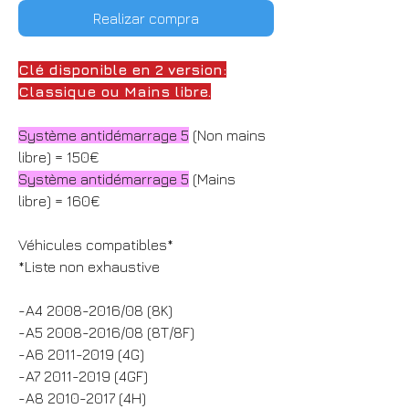
Realizar compra
Clé disponible en 2 version:
Classique ou Mains libre.
Système antidémarrage 5
(Non mains
libre) = 150€
Système antidémarrage 5
(Mains
libre) = 160€
Véhicules compatibles*
*Liste non exhaustive
-A4 2008-2016/08 (8K)
-A5 2008-2016/08 (8T/8F)
-A6 2011-2019 (4G)
-A7 2011-2019 (4GF)
-A8 2010-2017 (4H)