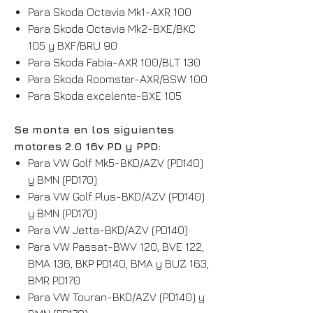
Para Skoda Octavia Mk1-AXR 100
Para Skoda Octavia Mk2-BXE/BKC
105 y BXF/BRU 90
Para Skoda Fabia-AXR 100/BLT 130
Para Skoda Roomster-AXR/BSW 100
Para Skoda excelente-BXE 105
Se monta en los siguientes
motores 2.0 16v PD y PPD:
Para VW Golf Mk5-BKD/AZV (PD140)
y BMN (PD170)
Para VW Golf Plus-BKD/AZV (PD140)
y BMN (PD170)
Para VW Jetta-BKD/AZV (PD140)
Para VW Passat-BWV 120, BVE 122,
BMA 136, BKP PD140, BMA y BUZ 163,
BMR PD170
Para VW Touran-BKD/AZV (PD140) y