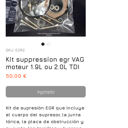
SKU: EGR2
Kit suppression egr VAG
moteur 1.9L ou 2.0L TDI
Precio
50,00 €
Agotado
Kit de supresión EGR que incluye
el cuerpo del supresor, la junta
tórica, la placa de obstrucción y