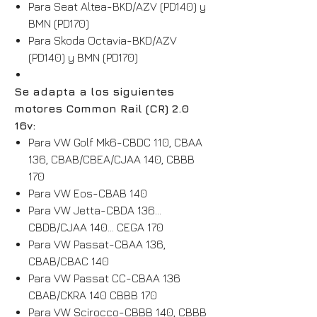
Para Seat Altea-BKD/AZV (PD140) y
BMN (PD170)
Para Skoda Octavia-BKD/AZV
(PD140) y BMN (PD170)
Se adapta a los siguientes
motores Common Rail (CR) 2.0
16v:
Para VW Golf Mk6-CBDC 110, CBAA
136, CBAB/CBEA/CJAA 140, CBBB
170
Para VW Eos-CBAB 140
Para VW Jetta-CBDA 136...
CBDB/CJAA 140... CEGA 170
Para VW Passat-CBAA 136,
CBAB/CBAC 140
Para VW Passat CC-CBAA 136
CBAB/CKRA 140 CBBB 170
Para VW Scirocco-CBBB 140, CBBB