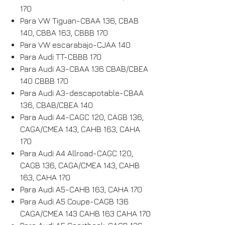
170
Para VW Tiguan-CBAA 136, CBAB
140, CBBA 163, CBBB 170
Para VW escarabajo-CJAA 140
Para Audi TT-CBBB 170
Para Audi A3-CBAA 136 CBAB/CBEA
140 CBBB 170
Para Audi A3-descapotable-CBAA
136, CBAB/CBEA 140
Para Audi A4-CAGC 120, CAGB 136,
CAGA/CMEA 143, CAHB 163, CAHA
170
Para Audi A4 Allroad-CAGC 120,
CAGB 136, CAGA/CMEA 143, CAHB
163, CAHA 170
Para Audi A5-CAHB 163, CAHA 170
Para Audi A5 Coupe-CAGB 136
CAGA/CMEA 143 CAHB 163 CAHA 170