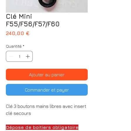
Clé Mini
F55/F56/F57/F60
Prix
240,00 €
Quantité
*
Ajouter au panier
Commander et payer
Clé 3 boutons mains libres avec insert
clé secours
Dépose de boitiers obligatoire