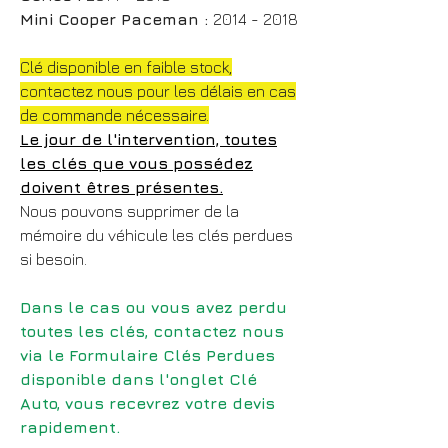
Mini Cooper Paceman :
2014 - 2018
Clé disponible en faible stock,
contactez nous pour les délais en cas
de commande nécessaire.
Le jour de l'intervention, toutes
les clés que vous possédez
doivent êtres présentes.
Nous pouvons supprimer de la
mémoire du véhicule les clés perdues
si besoin.
Dans le cas ou vous avez perdu
toutes les clés, contactez nous
via le Formulaire Clés Perdues
disponible dans l'onglet Clé
Auto, vous recevrez votre devis
rapidement.