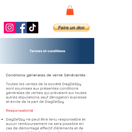
DiagDeSpy
Termes et conditions
Conditions générales de vente Généralités :
Toutes les ventes de la société DiagDeSpy
sont soumises aux présentes conditions
générales de ventes qui prévalent sur toutes
autres stipulations, sauf dérogation expresse
et écrite de la part de DiagDeSpy.
Responsabilité :
DiagDeSpy ne peut être tenu responsable et
aucun remboursement ne sera possible en
cas de démontage effectif d’éléments et de