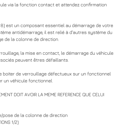
ule via la fonction contact et attendez confirmation
J518) est un composant essentiel au démarrage de votre
stème antidémarrage, il est relié à d'autres système du
ge de la colonne de direction.
rrouillage, la mise en contact, le démarrage du véhicule
sociés peuvent êtres défaillants.
 boiter de verrouillage défectueux sur un fonctionnel
 un véhicule fonctionnel.
EMENT DOIT AVOIR LA MEME REFERENCE QUE CELUI
e/pose de la colonne de direction
IONS 1/2)