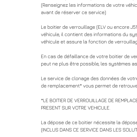
(Renseignez les informations de votre véhic
avant de réserver ce service)
Le boitier de verrouillage (ELV ou encore 
véhicule, il contient des informations du sy
véhicule et assure la fonction de verrouilla
En cas de défaillance de votre boitier de ve
peut ne plus être possible, les systèmes as
Le service de clonage des données de votre
de remplacement* vous permet de retrouver
*LE BOITIER DE VERROUILLAGE DE REMPLAC
PRESENT SUR VOTRE VEHICULE.
La dépose de ce boitier nécessite la dépos
(INCLUS DANS CE SERVICE DANS LES SOLUT