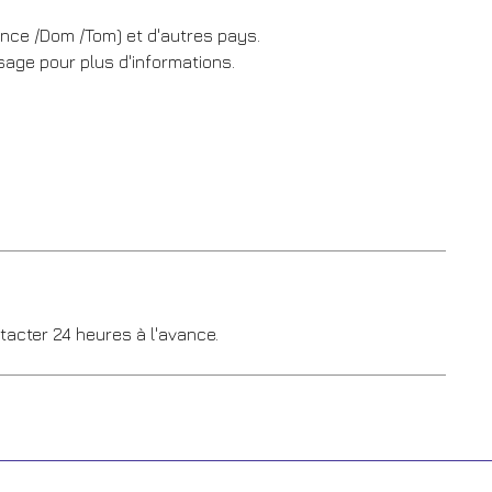
ance /Dom /Tom) et d'autres pays.
sage pour plus d'informations.
tacter 24 heures à l'avance.