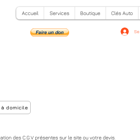
Accueil
Services
Boutique
Clés Auto
Se
 à domicile
ion des C.G.V présentes sur le site ou votre devis.