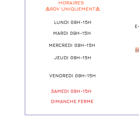
HORAIRES
⚠️RDV UNIQUEMENT⚠️
LUNDI 09H-15H
E
MARDI 09H-15H
MERCREDI 09H-15H
(
JEUDI 09H-15H
VENDREDI 09H-15H
SAMEDI 09H-15H
DIMANCHE FERME