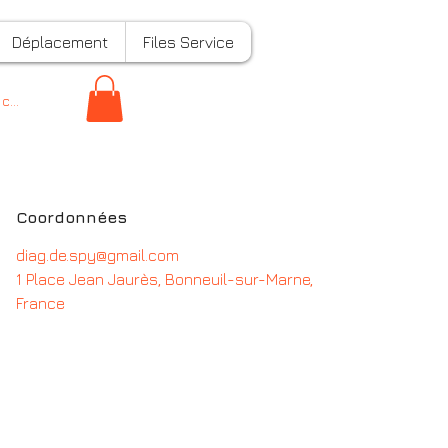
Déplacement
Files Service
 connecter
Coordonnées
diag.de.spy@gmail.com
1 Place Jean Jaurès, Bonneuil-sur-Marne,
France